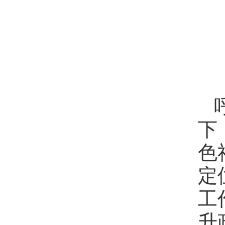
下
色
定
工
升