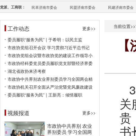
党派、工商联：
民革济南市委会
民盟济南市委会
民建济南市委会
当前位置>>
工作动态
更多>>
委员履职“服务为民” | 于希明：以民主监
【
市政协党组召开会议 学习贯彻习近平总书记
市政协党组会议暨市政协党的建设工作领导小
市政协经科委党员委员履职党支部暨经济界委
湖北省政协来济考察
市政协中共界别农业界别委员学习全国两会精
市政协机关召开全面从严治党暨党风廉政建设
委员履职“服务为民” | 王新亮：倾情履职
关
视频报道
贵
更多>>
市政协中共界别 农业
书
界别委员 学习全国两