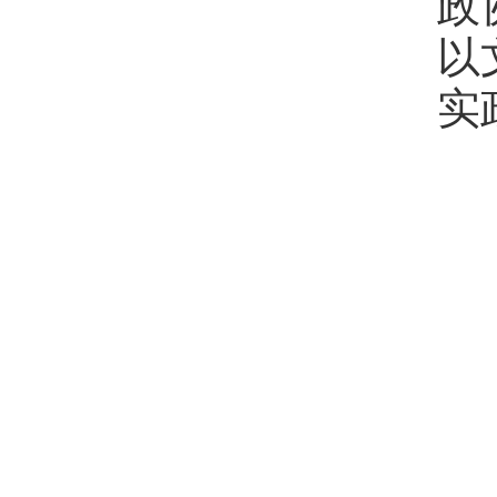
政
以
实