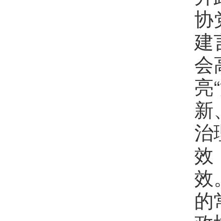
协
建
会
亮
新
治
效
效
的