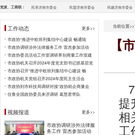
党派、工商联：
民革济南市委会
民盟济南市委会
民建济南市委会
当前位置>>
工作动态
更多>>
市政协“推进中欧班列集结中心建设 畅通陆
【
市政协调研涉外法律服务工作 雷杰参加活动
市政协委员活动工作室调研界别商量工作室建
市政协机关召开2024年度党支部书记抓基层党
市政协召开“推进中欧班列集结中心建设 畅
市政协机关党组召开2024年度民主生活会
市政协到市科技局调研对接“政协助企商量会
住鲁全国政协委员来济调研 葛慧君带队
提
视频报道
相
更多>>
市政协调研涉外法律服
工
务工作 雷杰参加活动