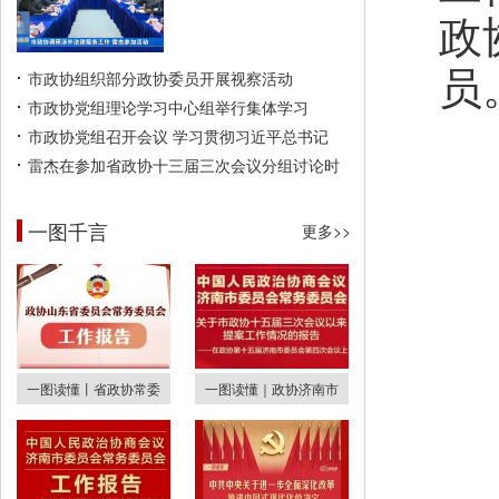
政
员
市政协组织部分政协委员开展视察活动
市政协党组理论学习中心组举行集体学习
市政协党组召开会议 学习贯彻习近平总书记
雷杰在参加省政协十三届三次会议分组讨论时
一图千言
更多>>
一图读懂丨省政协常委
一图读懂｜政协济南市