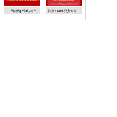
一图读懂|政协济南市
转存！60条要点速览二