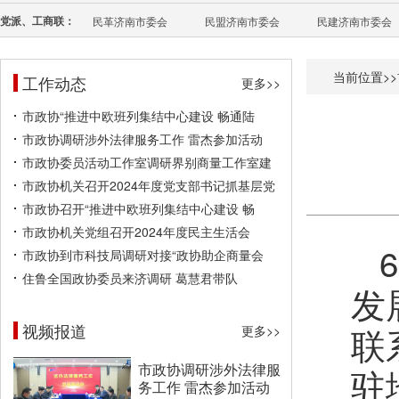
党派、工商联：
民革济南市委会
民盟济南市委会
民建济南市委会
当前位置>>
工作动态
更多>>
市政协“推进中欧班列集结中心建设 畅通陆
市政协调研涉外法律服务工作 雷杰参加活动
市政协委员活动工作室调研界别商量工作室建
市政协机关召开2024年度党支部书记抓基层党
市政协召开“推进中欧班列集结中心建设 畅
市政协机关党组召开2024年度民主生活会
市政协到市科技局调研对接“政协助企商量会
住鲁全国政协委员来济调研 葛慧君带队
发
视频报道
联
更多>>
市政协调研涉外法律服
驻
务工作 雷杰参加活动