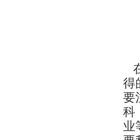
得
要
科
业
要