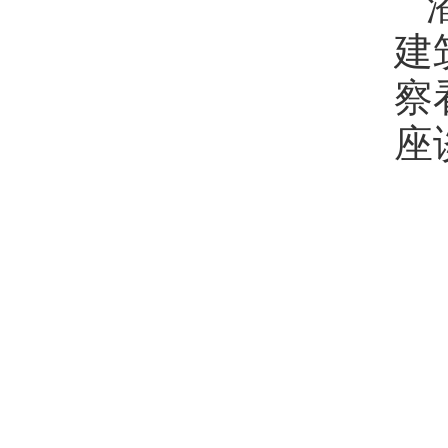
建
察
座