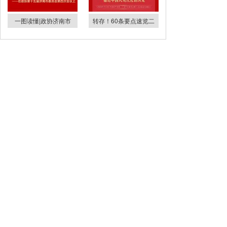
一图读懂|政协济南市
转存！60条要点速览二