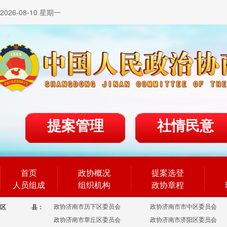
2026-08-10 星期一
提案管理
社情民意
首页
政协概况
提案选登
人员组成
组织机构
政协章程
政协济南市历下区委员会
政协济南市市中区委员会
区
县：
政协济南市章丘区委员会
政协济南市济阳区委员会