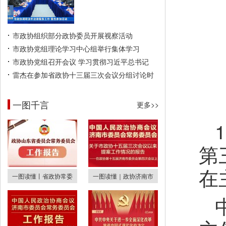
市政协组织部分政协委员开展视察活动
市政协党组理论学习中心组举行集体学习
市政协党组召开会议 学习贯彻习近平总书记
雷杰在参加省政协十三届三次会议分组讨论时
一图千言
更多>>
第
在
一图读懂丨省政协常委
一图读懂｜政协济南市