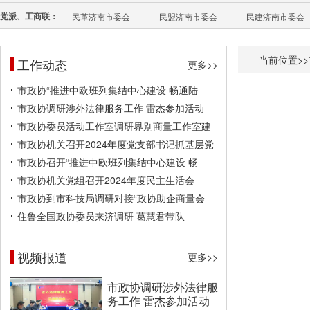
党派、工商联：
民革济南市委会
民盟济南市委会
民建济南市委会
当前位置>>
工作动态
更多>>
市政协“推进中欧班列集结中心建设 畅通陆
市政协调研涉外法律服务工作 雷杰参加活动
市政协委员活动工作室调研界别商量工作室建
市政协机关召开2024年度党支部书记抓基层党
市政协召开“推进中欧班列集结中心建设 畅
市政协机关党组召开2024年度民主生活会
市政协到市科技局调研对接“政协助企商量会
住鲁全国政协委员来济调研 葛慧君带队
视频报道
更多>>
市政协调研涉外法律服
务工作 雷杰参加活动