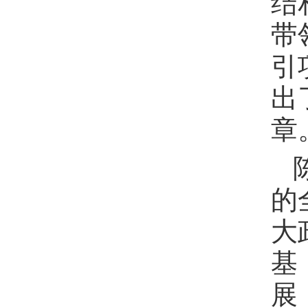
结
带
引
出
章
的
大
基
展