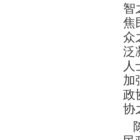
智
焦
众
泛
人
加
政
协
民