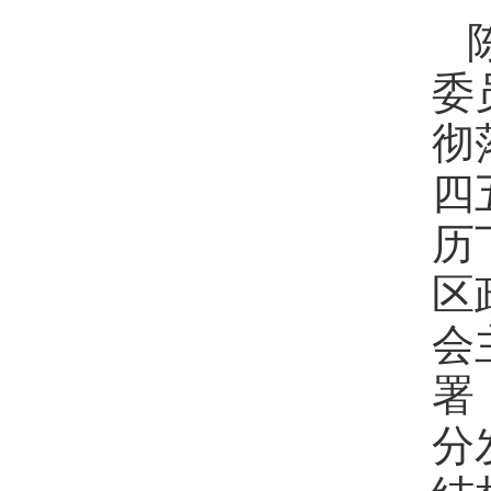
委
彻
四
历
区
会
署
分