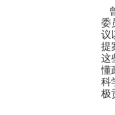
委
议
提
这
懂
科
极