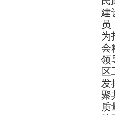
建
员
为
会
领
区
发
聚
质