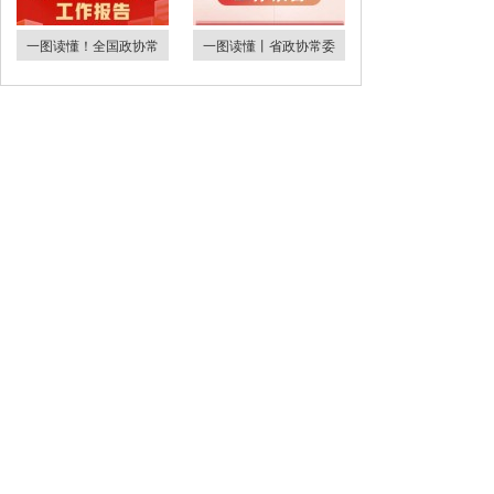
一图读懂！全国政协常
一图读懂丨省政协常委