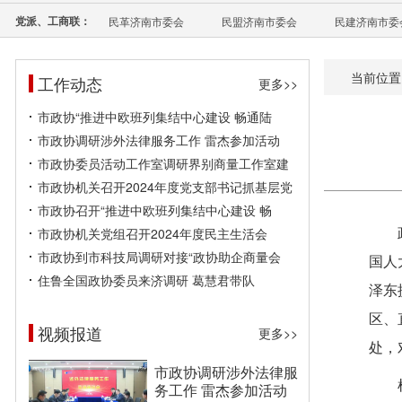
党派、工商联：
民革济南市委会
民盟济南市委会
民建济南市委
当前位置
工作动态
更多>>
市政协“推进中欧班列集结中心建设 畅通陆
市政协调研涉外法律服务工作 雷杰参加活动
市政协委员活动工作室调研界别商量工作室建
市政协机关召开2024年度党支部书记抓基层党
市政协召开“推进中欧班列集结中心建设 畅
市政协机关党组召开2024年度民主生活会
市政协到市科技局调研对接“政协助企商量会
国人
住鲁全国政协委员来济调研 葛慧君带队
泽东
区、
视频报道
更多>>
处，
市政协调研涉外法律服
务工作 雷杰参加活动