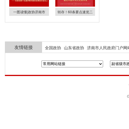
一图读懂|政协济南市
转存！60条要点速览二
友情链接
全国政协
山东省政协
济南市人民政府门户网
G