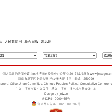
站
人民政协网
联合日报
凯风网
中国人民政治协商会议山东省济南市委员会办公厅 © 2017 版权所有 www.jnzx.gov.c
济南市历下区龙鼎大道1号龙奥大厦15层 邮编：250099
eneral Office, Jinan Committee, Chinese People's Political Consultative Conferen
主办：济南市政协办公厅 承办：济南广播电视台新媒体中心
Design by
ijntv.cn
鲁ICP备19000465号
鲁公网安备 37010202000607号