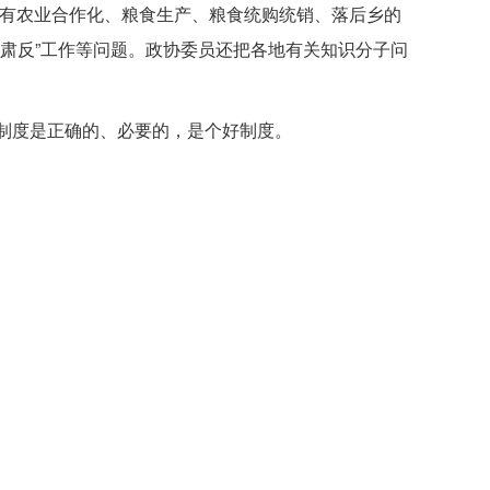
容有农业合作化、粮食生产、粮食统购统销、落后乡的
肃反”工作等问题。政协委员还把各地有关知识分子问
制度是正确的、必要的，是个好制度。