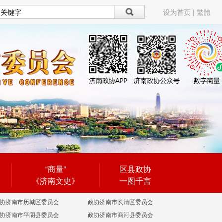
设为首页
|
繁體
“商量”
区县政协
《济南文史》
一图千言
协济南市历城区委员会
政协济南市长清区委员会
协济南市平阴县委员会
政协济南市商河县委员会