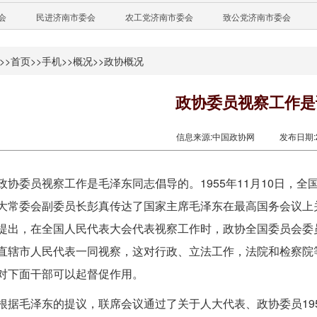
会
民进济南市委会
农工党济南市委会
致公党济南市委会
>>
首页
>>
手机
>>
概况
>>
政协概况
政协委员视察工作是
信息来源:中国政协网
发布日期:20
政协委员视察工作是毛泽东同志倡导的。1955年11月10日，
大常委会副委员长彭真传达了国家主席毛泽东在最高国务会议上
提出，在全国人民代表大会代表视察工作时，政协全国委员会委
直辖市人民代表一同视察，这对行政、立法工作，法院和检察院
对下面干部可以起督促作用。
根据毛泽东的提议，联席会议通过了关于人大代表、政协委员195