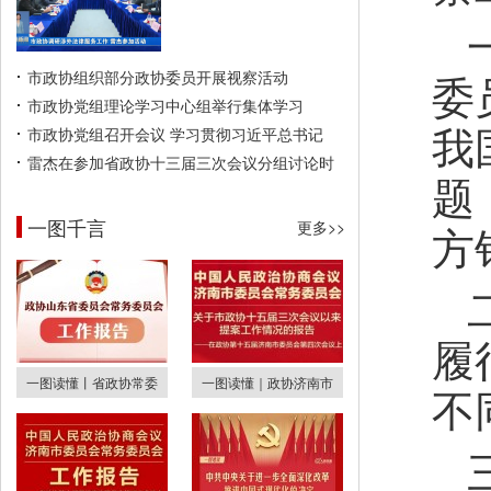
委
市政协组织部分政协委员开展视察活动
市政协党组理论学习中心组举行集体学习
我
市政协党组召开会议 学习贯彻习近平总书记
雷杰在参加省政协十三届三次会议分组讨论时
题
一图千言
更多>>
方
履
一图读懂丨省政协常委
一图读懂｜政协济南市
不