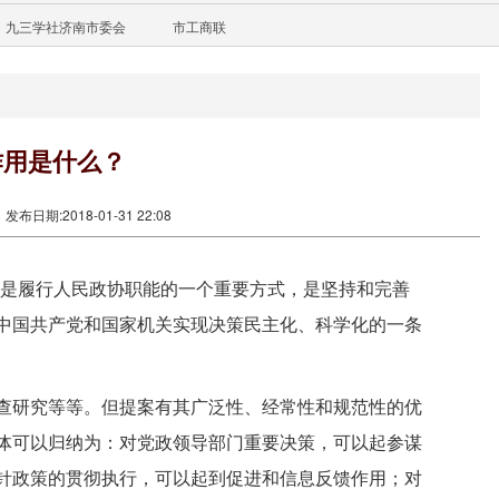
九三学社济南市委会
市工商联
作用是什么？
发布日期:2018-01-31 22:08
“是履行人民政协职能的一个重要方式，是坚持和完善
中国共产党和国家机关实现决策民主化、科学化的一条
查研究等等。但提案有其广泛性、经常性和规范性的优
体可以归纳为：对党政领导部门重要决策，可以起参谋
针政策的贯彻执行，可以起到促进和信息反馈作用；对