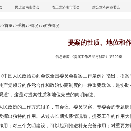
会
民进济南市委会
农工党济南市委会
致公党济南市委会
>>
首页
>>
手机
>>
概况
>>
政协概况
提案的性质、地位和
信息来源:《提案工作发展与创新》第692页
《中国人民政治协商会议全国委员会提案工作条例》指出，提案
共产党领导的多党合作和政治协商制度的一种重要载体，是协助
渠道”，这是对提案性质和地位完整的简明阐述。
人民政协的工作方式很多，有会议、委员视察、专委会的专题调
发挥出独特的作用。从过去长期实践情况看，提案工作的作用大
作用；对三个文明建设，可以起到推进补充完善作用；对重要方