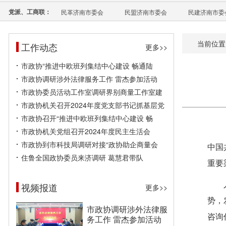
党派、工商联：
民革济南市委会
民盟济南市委会
民建济南市委
当前位置
工作动态
更多>>
市政协“推进中欧班列集结中心建设 畅通陆
市政协调研涉外法律服务工作 雷杰参加活动
市政协委员活动工作室调研界别商量工作室建
市政协机关召开2024年度党支部书记抓基层党
市政协召开“推进中欧班列集结中心建设 畅
市政协机关党组召开2024年度民主生活会
市政协到市科技局调研对接“政协助企商量会
中国
住鲁全国政协委员来济调研 葛慧君带队
重要
视频报道
更多>>
势，
市政协调研涉外法律服
咨询
务工作 雷杰参加活动