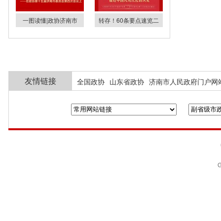
一图读懂|政协济南市
转存！60条要点速览二
友情链接
全国政协
山东省政协
济南市人民政府门户网
G