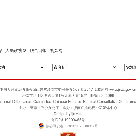
站
人民政协网
联合日报
凯风网
中国人民政治协商会议山东省济南市委员会办公厅 © 2017 版权所有 www.jnzx.gov.c
济南市历下区龙鼎大道1号龙奥大厦15层 邮编：250099
eneral Office, Jinan Committee, Chinese People's Political Consultative Conferen
主办：济南市政协办公厅 承办：济南广播电视台新媒体中心
Design by
ijntv.cn
鲁ICP备19000465号
鲁公网安备 37010202000607号