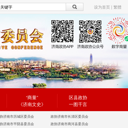
设为首页
|
繁體
“商量”
区县政协
《济南文史》
一图千言
协济南市历城区委员会
政协济南市长清区委员会
协济南市平阴县委员会
政协济南市商河县委员会