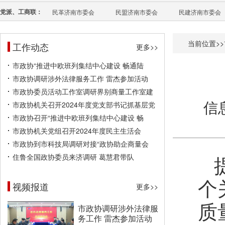
党派、工商联：
民革济南市委会
民盟济南市委会
民建济南市委会
当前位置>>
工作动态
更多>>
市政协“推进中欧班列集结中心建设 畅通陆
市政协调研涉外法律服务工作 雷杰参加活动
市政协委员活动工作室调研界别商量工作室建
信
市政协机关召开2024年度党支部书记抓基层党
市政协召开“推进中欧班列集结中心建设 畅
市政协机关党组召开2024年度民主生活会
市政协到市科技局调研对接“政协助企商量会
住鲁全国政协委员来济调研 葛慧君带队
个
视频报道
更多>>
质
市政协调研涉外法律服
务工作 雷杰参加活动