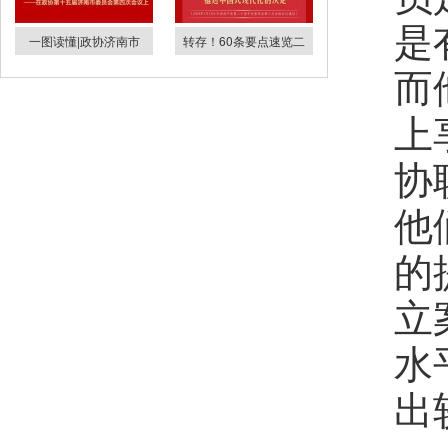
是
一图读懂|政协济南市
转存！60条要点速览二
而
上
协
他
的
立
水
出