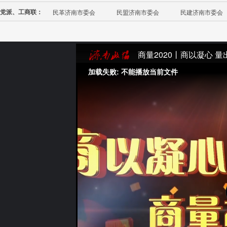
党派、工商联：
民革济南市委会
民盟济南市委会
民建济南市委会
商量2020丨商以凝心 量
加载失败: 不能播放当前文件