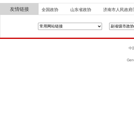
友情链接
全国政协
山东省政协
济南市人民政府
中国
Gene