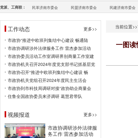
党派、工商联：
民革济南市委会
民盟济南市委会
民建济南市委会
当前位置>>
工作动态
更多>>
市政协“推进中欧班列集结中心建设 畅通陆
一图读
市政协调研涉外法律服务工作 雷杰参加活动
市政协委员活动工作室调研界别商量工作室建
市政协机关召开2024年度党支部书记抓基层党
市政协召开“推进中欧班列集结中心建设 畅
市政协机关党组召开2024年度民主生活会
市政协到市科技局调研对接“政协助企商量会
住鲁全国政协委员来济调研 葛慧君带队
视频报道
更多>>
市政协调研涉外法律服
务工作 雷杰参加活动