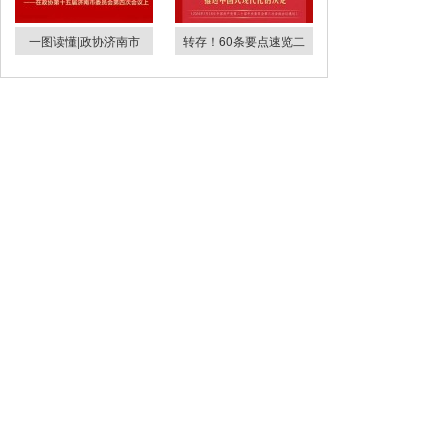
一图读懂|政协济南市
转存！60条要点速览二