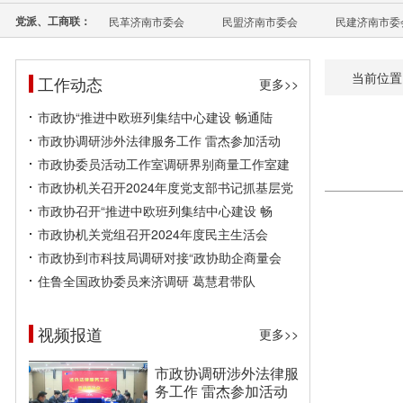
党派、工商联：
民革济南市委会
民盟济南市委会
民建济南市委
当前位置
工作动态
更多>>
市政协“推进中欧班列集结中心建设 畅通陆
市政协调研涉外法律服务工作 雷杰参加活动
市政协委员活动工作室调研界别商量工作室建
市政协机关召开2024年度党支部书记抓基层党
市政协召开“推进中欧班列集结中心建设 畅
市政协机关党组召开2024年度民主生活会
市政协到市科技局调研对接“政协助企商量会
住鲁全国政协委员来济调研 葛慧君带队
视频报道
更多>>
市政协调研涉外法律服
务工作 雷杰参加活动