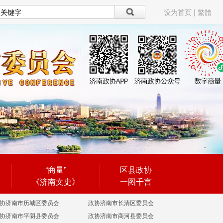
设为首页
|
繁體
“商量”
区县政协
《济南文史》
一图千言
协济南市历城区委员会
政协济南市长清区委员会
协济南市平阴县委员会
政协济南市商河县委员会