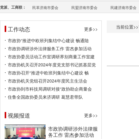
党派、工商联：
民革济南市委会
民盟济南市委会
民建济南市委会
当前位置>>
工作动态
更多>>
市政协“推进中欧班列集结中心建设 畅通陆
市政协调研涉外法律服务工作 雷杰参加活动
市政协委员活动工作室调研界别商量工作室建
市政协机关召开2024年度党支部书记抓基层党
市政协召开“推进中欧班列集结中心建设 畅
市政协机关党组召开2024年度民主生活会
市政协到市科技局调研对接“政协助企商量会
住鲁全国政协委员来济调研 葛慧君带队
视频报道
更多>>
市政协调研涉外法律服
务工作 雷杰参加活动