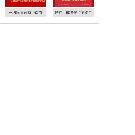
一图读懂|政协济南市
转存！60条要点速览二