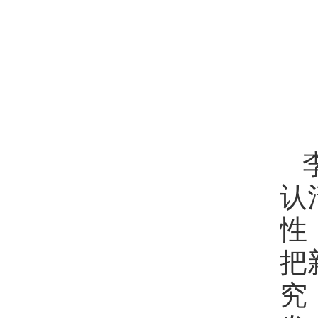
认
性
把
究