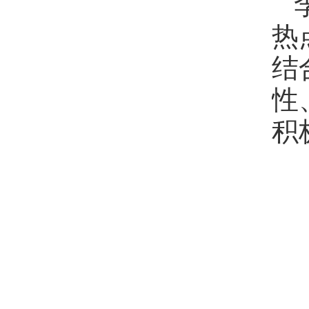
热
结
性
积