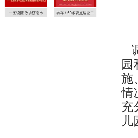
一图读懂|政协济南市
转存！60条要点速览二
园
施
情
充
儿