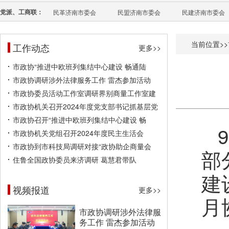
党派、工商联：
民革济南市委会
民盟济南市委会
民建济南市委会
当前位置>>
工作动态
更多>>
市政协“推进中欧班列集结中心建设 畅通陆
市政协调研涉外法律服务工作 雷杰参加活动
市政协委员活动工作室调研界别商量工作室建
市政协机关召开2024年度党支部书记抓基层党
市政协召开“推进中欧班列集结中心建设 畅
市政协机关党组召开2024年度民主生活会
市政协到市科技局调研对接“政协助企商量会
部
住鲁全国政协委员来济调研 葛慧君带队
建
视频报道
更多>>
月
市政协调研涉外法律服
务工作 雷杰参加活动