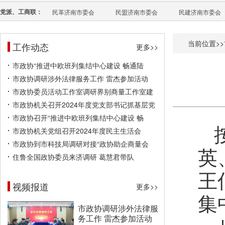
党派、工商联：
民革济南市委会
民盟济南市委会
民建济南市委会
当前位置>>
工作动态
更多>>
市政协“推进中欧班列集结中心建设 畅通陆
市政协调研涉外法律服务工作 雷杰参加活动
市政协委员活动工作室调研界别商量工作室建
市政协机关召开2024年度党支部书记抓基层党
市政协召开“推进中欧班列集结中心建设 畅
市政协机关党组召开2024年度民主生活会
市政协到市科技局调研对接“政协助企商量会
英
住鲁全国政协委员来济调研 葛慧君带队
王
视频报道
更多>>
集
市政协调研涉外法律服
务工作 雷杰参加活动