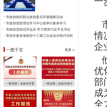
一
市政协组织部分政协委员开展视察活动
市政协党组理论学习中心组举行集体学习
市政协党组召开会议 学习贯彻习近平总书记
情
雷杰在参加省政协十三届三次会议分组讨论时
企
一图千言
更多>>
优
部
一图读懂丨省政协常委
一图读懂｜政协济南市
成
全