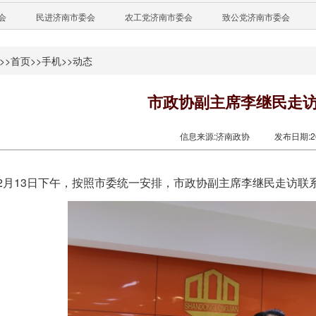
会
民进济南市委会
农工党济南市委会
致公党济南市委会
>>
首页
>>
手机
>>
动态
市政协副主席李继民走
信息来源:济南政协
发布日期:201
2月13日下午，按照市委统一安排，市政协副主席李继民走访联