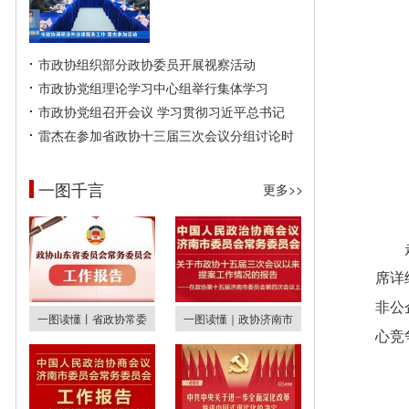
市政协组织部分政协委员开展视察活动
市政协党组理论学习中心组举行集体学习
市政协党组召开会议 学习贯彻习近平总书记
雷杰在参加省政协十三届三次会议分组讨论时
一图千言
更多>>
席详
非公
一图读懂丨省政协常委
一图读懂｜政协济南市
心竞