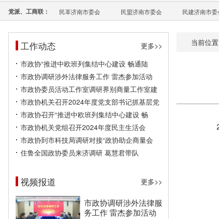
党派、工商联：
民革济南市委会
民盟济南市委会
民建济南市委
当前位置
工作动态
更多>>
市政协“推进中欧班列集结中心建设 畅通陆
市政协调研涉外法律服务工作 雷杰参加活动
市政协委员活动工作室调研界别商量工作室建
市政协机关召开2024年度党支部书记抓基层党
市政协召开“推进中欧班列集结中心建设 畅
市政协机关党组召开2024年度民主生活会
市政协到市科技局调研对接“政协助企商量会
住鲁全国政协委员来济调研 葛慧君带队
视频报道
更多>>
市政协调研涉外法律服
务工作 雷杰参加活动