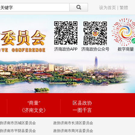
设为首页
|
繁體
“商量”
区县政协
《济南文史》
一图千言
协济南市历城区委员会
政协济南市长清区委员会
协济南市平阴县委员会
政协济南市商河县委员会