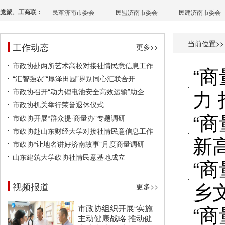
党派、工商联：
民革济南市委会
民盟济南市委会
民建济南市委会
当前位置>>
工作动态
更多>>
市政协赴两所艺术高校对接社情民意信息工作
“
“汇智强农”“厚泽田园”界别同心汇联合开
力
市政协召开“动力锂电池安全高效运输”助企
市政协机关举行荣誉退休仪式
“
市政协开展“群众提·商量办”专题调研
市政协赴山东财经大学对接社情民意信息工作
新
市政协“让地名讲好济南故事”月度商量调研
山东建筑大学政协社情民意基地成立
“
乡
视频报道
更多>>
“商
市政协组织开展“实施
主动健康战略 推动健