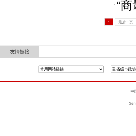
“
1
最后一页
友情链接
全国政协
山东省政协
济南市人民政府
中国
Gene