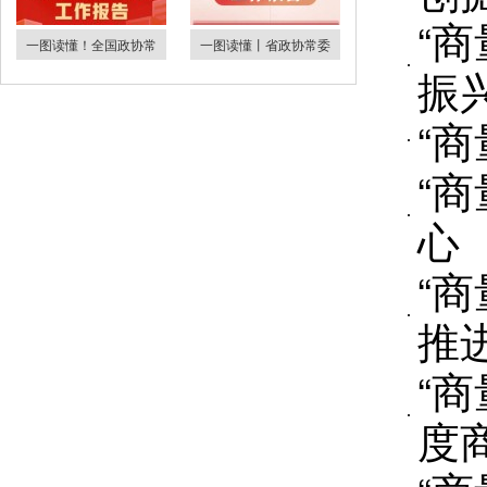
“
一图读懂！全国政协常
一图读懂丨省政协常委
振
“商
“商
心
“商
推
“商
度