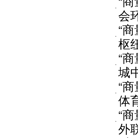
“
会
“
枢
“
城
“
体
“
外